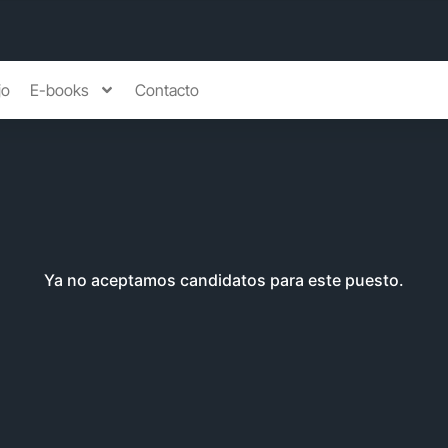
jo
E-books
Contacto
Ya no aceptamos candidatos para este puesto.