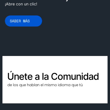
¡Abre con un clic!
SABER MÁS
Únete a la Comunidad
de los que hablan el mismo idioma que tú