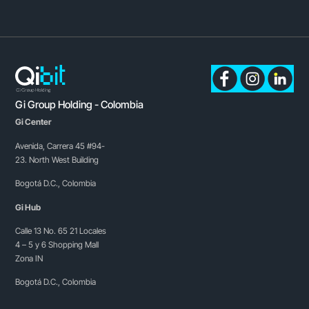
Gi Group Holding - Colombia
Gi Center
Avenida, Carrera 45 #94-
23. North West Building
Bogotá D.C., Colombia
Gi Hub
Calle 13 No. 65 21 Locales
4 – 5 y 6 Shopping Mall
Zona IN
Bogotá D.C., Colombia