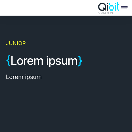
Quién
Ofertas
JUNIOR
{
Lorem ipsum
}
Lorem ipsum